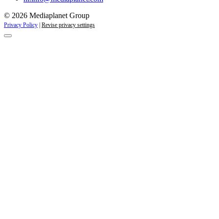
© 2026 Mediaplanet Group
Privacy Policy
|
Revise privacy settings