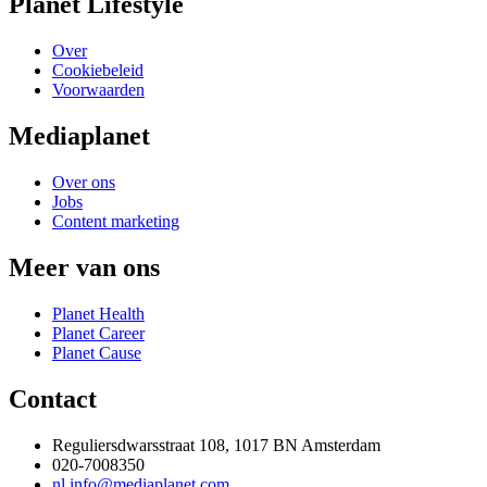
Planet Lifestyle
Over
Cookiebeleid
Voorwaarden
Mediaplanet
Over ons
Jobs
Content marketing
Meer van ons
Planet Health
Planet Career
Planet Cause
Contact
Reguliersdwarsstraat 108, 1017 BN Amsterdam
020-7008350
nl.info@mediaplanet.com