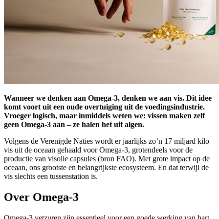
Wanneer we denken aan Omega-3, denken we aan vis. Dit idee
komt voort uit een oude overtuiging uit de voedingsindustrie.
Vroeger logisch, maar inmiddels weten we: vissen maken zelf
geen Omega-3 aan – ze halen het uit algen.
Volgens de Verenigde Naties wordt er jaarlijks zo’n 17 miljard kilo
vis uit de oceaan gehaald voor Omega-3, grotendeels voor de
productie van visolie capsules (bron FAO). Met grote impact op de
oceaan, ons grootste en belangrijkste ecosysteem. En dat terwijl de
vis slechts een tussenstation is.
Over Omega-3
Omega-3 vetzuren zijn essentieel voor een goede werking van hart,