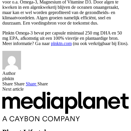
voor o.a. Omega-3, Magnesium of Vitamine D3. Door algen te
kweken in een algenkwekerij blijven de oceanen onaangeraakt,
maar kan er wel worden geprofiteerd van de gezondheids- en
klimaatvoordelen. Algen groeien namelijk efficiënt, snel en
duurzaam. Een voedingsbron voor de toekomst dus.
Plnktn Omega-3 bevat per capsule minimaal 250 mg DHA en 50
mg EPA, afkomstig uit een 100% visvrije en plantaardige bron.
Meer informatie? Ga naar
plnktn.com
(nu ook verkrijgbaar bij Etos).
Author
plnktn
Share
Share
Share
Share
Next article