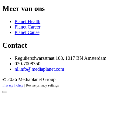
Meer van ons
Planet Health
Planet Career
Planet Cause
Contact
Reguliersdwarsstraat 108, 1017 BN Amsterdam
020-7008350
nl.info@mediaplanet.com
© 2026 Mediaplanet Group
Privacy Policy
|
Revise privacy settings