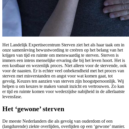
Het Landelijk Expertisecentrum Sterven ziet het als haar taak om in
onze samenleving bewustwording te creëren op het belang van het
krijgen van tijd en ruimte om menswaardig te sterven. Sterven is
immers een intens menselijke ervaring die bij het leven hoort. Het is
een kostbaar en wezenlijk proces. Niet alleen voor de stervende, ook
voor de naasten. Er is echter veel onbekendheid met het proces van
sterven met misverstanden en angst voor wat komen gaat, tot
gevolg. Keuzes ten aanzien van sterven zijn hoogstpersoonlijk. Wij
helpen u om keuzes te maken vanuit inzicht en vertrouwen. Zo kan
er tijd en ruimte komen voor wederzijdse nabijheid in de allerlaatste
levensfase.
Het ‘gewone’ sterven
De meeste Nederlanders die als gevolg van ouderdom of een
(langdurende) ziekte overlijden, overlijden op een ‘gewone’ manier.