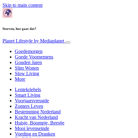
Skip to main content
Sterven, hoe gaat dat?
Planet Lifestyle
by Mediaplanet
Goedemorgen
Goede Voornemens
Gouden Jaren
Slim Wonen
Slow Living
More
Lentekriebels
Smart Living
Voorjaarsvreugde
Zomers Leven
Bestemming Nederland
Kracht van Nederland
Huisje, Boompje, Beestje
Mooi levenseinde
Voeding en Dranken