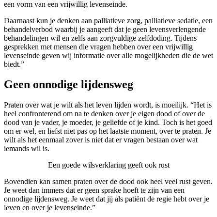
een vorm van een vrijwillig levenseinde.
Daarnaast kun je denken aan palliatieve zorg, palliatieve sedatie, een
behandelverbod waarbij je aangeeft dat je geen levensverlengende
behandelingen wil en zelfs aan zorgvuldige zelfdoding. Tijdens
gesprekken met mensen die vragen hebben over een vrijwillig
levenseinde geven wij informatie over alle mogelijkheden die de wet
biedt.”
Geen onnodige lijdensweg
Praten over wat je wilt als het leven lijden wordt, is moeilijk. “Het is
heel confronterend om na te denken over je eigen dood of over de
dood van je vader, je moeder, je geliefde of je kind. Toch is het goed
om er wel, en liefst niet pas op het laatste moment, over te praten. Je
wilt als het eenmaal zover is niet dat er vragen bestaan over wat
iemands wil is.
Een goede wilsverklaring geeft ook rust
Bovendien kan samen praten over de dood ook heel veel rust geven.
Je weet dan immers dat er geen sprake hoeft te zijn van een
onnodige lijdensweg. Je weet dat jij als patiënt de regie hebt over je
leven en over je levenseinde.”