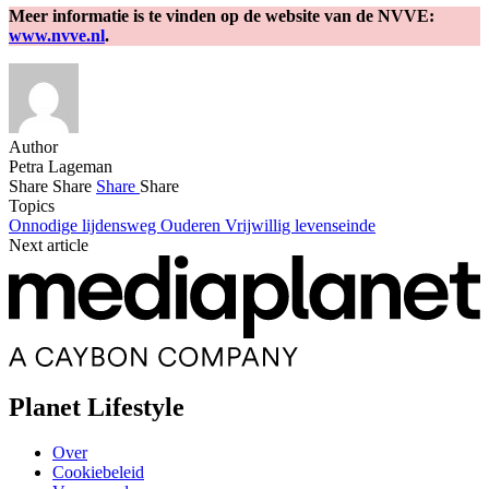
Meer informatie is te vinden op de website van de NVVE:
www.nvve.nl
.
Author
Petra Lageman
Share
Share
Share
Share
Topics
Onnodige lijdensweg
Ouderen
Vrijwillig levenseinde
Next article
Planet Lifestyle
Over
Cookiebeleid