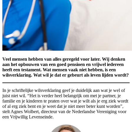
Veel mensen hebben van alles geregeld voor later. Wij denken
aan het opbouwen van een goed pensioen en vrijwel iedereen
heeft een testament. Wat mensen vaak niet hebben, is een
wilsverklaring. Wat wil je dat er gebeurt als leven lijden wordt?
In je schriftelijke wilsverklaring geef je duidelijk aan wat je wel of
juist niet wil. “Het is verder heel belangrijk om met je partner, je
familie en je kinderen te praten over wat je wilt als je erg ziek wordt
of al erg ziek bent en je weet dat je niet meer beter kunt worden”,
stelt Agnes Wolbert, directeur van de Nederlandse Vereniging voor
een Vrijwillig Levenseinde.