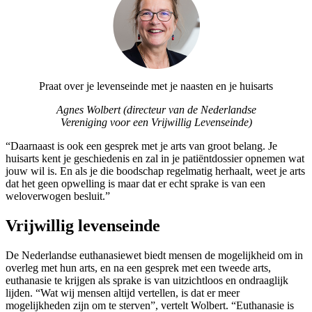
Praat over je levenseinde met je naasten en je huisarts
Agnes Wolbert (directeur van de Nederlandse
Vereniging voor een Vrijwillig Levenseinde)
“Daarnaast is ook een gesprek met je arts van groot belang. Je
huisarts kent je geschiedenis en zal in je patiëntdossier opnemen wat
jouw wil is. En als je die boodschap regelmatig herhaalt, weet je arts
dat het geen opwelling is maar dat er echt sprake is van een
weloverwogen besluit.”
Vrijwillig levenseinde
De Nederlandse euthanasiewet biedt mensen de mogelijkheid om in
overleg met hun arts, en na een gesprek met een tweede arts,
euthanasie te krijgen als sprake is van uitzichtloos en ondraaglijk
lijden. “Wat wij mensen altijd vertellen, is dat er meer
mogelijkheden zijn om te sterven”, vertelt Wolbert. “Euthanasie is