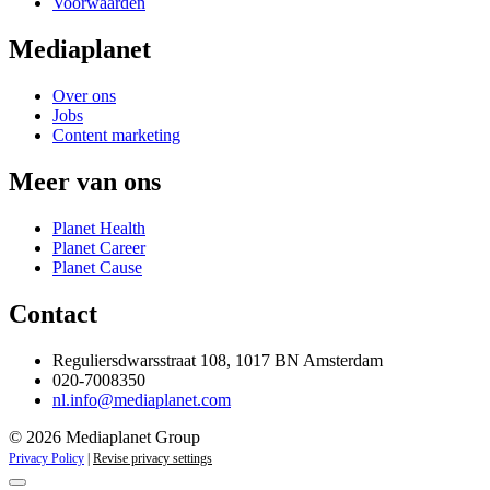
Voorwaarden
Mediaplanet
Over ons
Jobs
Content marketing
Meer van ons
Planet Health
Planet Career
Planet Cause
Contact
Reguliersdwarsstraat 108, 1017 BN Amsterdam
020-7008350
nl.info@mediaplanet.com
© 2026 Mediaplanet Group
Privacy Policy
|
Revise privacy settings