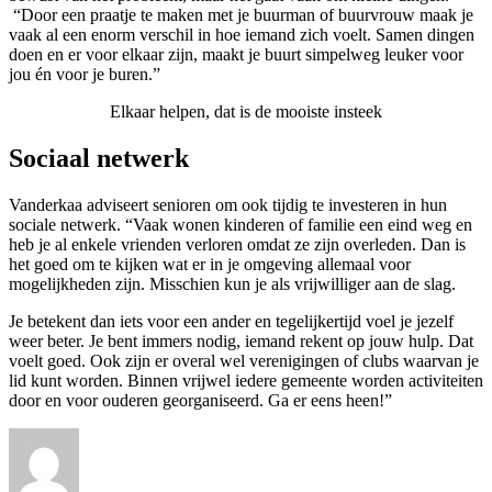
“Door een praatje te maken met je buurman of buurvrouw maak je
vaak al een enorm verschil in hoe iemand zich voelt. Samen dingen
doen en er voor elkaar zijn, maakt je buurt simpelweg leuker voor
jou én voor je buren.”
Elkaar helpen, dat is de mooiste insteek
Sociaal netwerk
Vanderkaa adviseert senioren om ook tijdig te investeren in hun
sociale netwerk. “Vaak wonen kinderen of familie een eind weg en
heb je al enkele vrienden verloren omdat ze zijn overleden. Dan is
het goed om te kijken wat er in je omgeving allemaal voor
mogelijkheden zijn. Misschien kun je als vrijwilliger aan de slag.
Je betekent dan iets voor een ander en tegelijkertijd voel je jezelf
weer beter. Je bent immers nodig, iemand rekent op jouw hulp. Dat
voelt goed. Ook zijn er overal wel verenigingen of clubs waarvan je
lid kunt worden. Binnen vrijwel iedere gemeente worden activiteiten
door en voor ouderen georganiseerd. Ga er eens heen!”