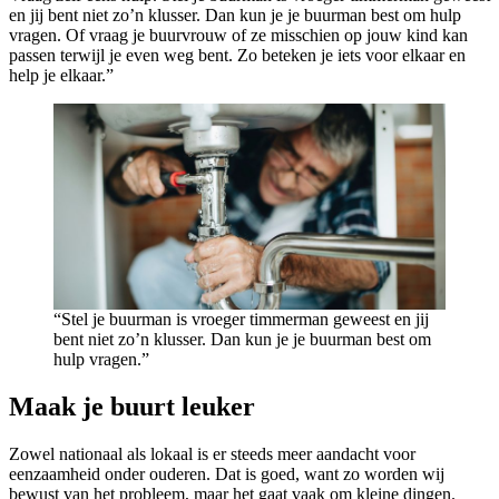
en jij bent niet zo’n klusser. Dan kun je je buurman best om hulp
vragen. Of vraag je buurvrouw of ze misschien op jouw kind kan
passen terwijl je even weg bent. Zo beteken je iets voor elkaar en
help je elkaar.”
“Stel je buurman is vroeger timmerman geweest en jij
bent niet zo’n klusser. Dan kun je je buurman best om
hulp vragen.”
Maak je buurt leuker
Zowel nationaal als lokaal is er steeds meer aandacht voor
eenzaamheid onder ouderen. Dat is goed, want zo worden wij
bewust van het probleem, maar het gaat vaak om kleine dingen.