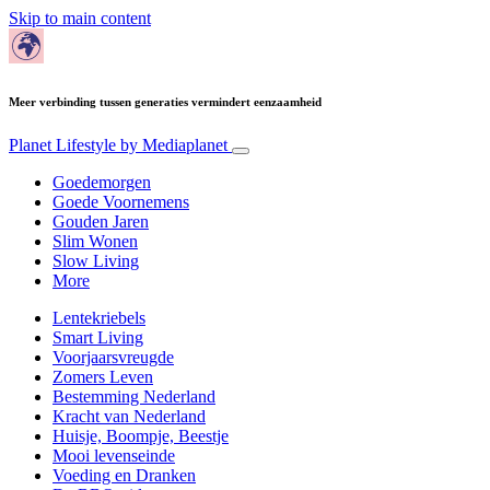
Skip to main content
Meer verbinding tussen generaties vermindert eenzaamheid
Planet Lifestyle
by Mediaplanet
Goedemorgen
Goede Voornemens
Gouden Jaren
Slim Wonen
Slow Living
More
Lentekriebels
Smart Living
Voorjaarsvreugde
Zomers Leven
Bestemming Nederland
Kracht van Nederland
Huisje, Boompje, Beestje
Mooi levenseinde
Voeding en Dranken