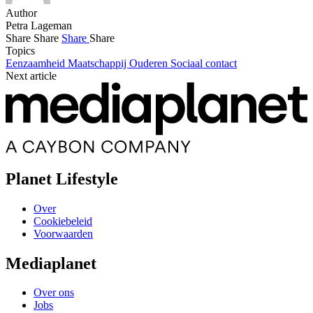
Author
Petra Lageman
Share
Share
Share
Share
Topics
Eenzaamheid
Maatschappij
Ouderen
Sociaal contact
Next article
Planet Lifestyle
Over
Cookiebeleid
Voorwaarden
Mediaplanet
Over ons
Jobs