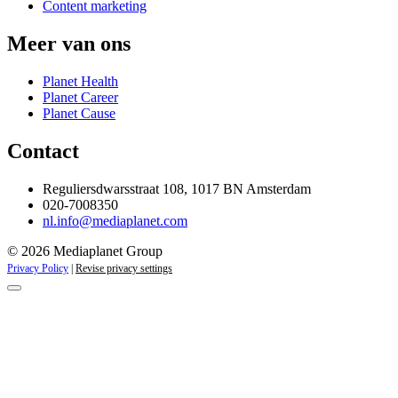
Content marketing
Meer van ons
Planet Health
Planet Career
Planet Cause
Contact
Reguliersdwarsstraat 108, 1017 BN Amsterdam
020-7008350
nl.info@mediaplanet.com
© 2026 Mediaplanet Group
Privacy Policy
|
Revise privacy settings