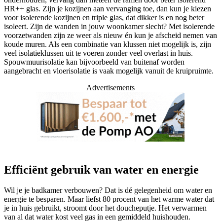
HR++ glas. Zijn je kozijnen aan vervanging toe, dan kun je kiezen
voor isolerende kozijnen en triple glas, dat dikker is en nog beter
isoleert. Zijn de wanden in jouw woonkamer slecht? Met isolerende
voorzetwanden zijn ze weer als nieuw én kun je afscheid nemen van
koude muren. Als een combinatie van klussen niet mogelijk is, zijn
veel isolatieklussen uit te voeren zonder veel overlast in huis.
Spouwmuurisolatie kan bijvoorbeeld van buitenaf worden
aangebracht en vloerisolatie is vaak mogelijk vanuit de kruipruimte.
Advertisements
Efficiënt gebruik van water en energie
Wil je je badkamer verbouwen? Dat is dé gelegenheid om water en
energie te besparen. Maar liefst 80 procent van het warme water dat
je in huis gebruikt, stroomt door het doucheputje. Het verwarmen
van al dat water kost veel gas in een gemiddeld huishouden.