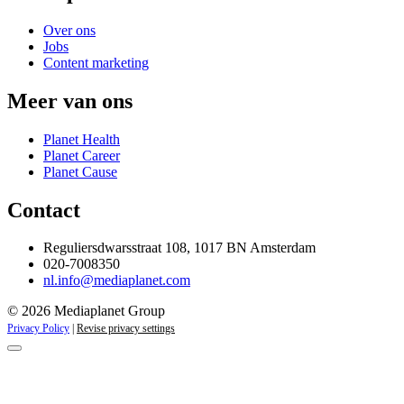
Over ons
Jobs
Content marketing
Meer van ons
Planet Health
Planet Career
Planet Cause
Contact
Reguliersdwarsstraat 108, 1017 BN Amsterdam
020-7008350
nl.info@mediaplanet.com
© 2026 Mediaplanet Group
Privacy Policy
|
Revise privacy settings