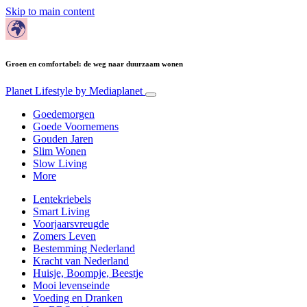
Skip to main content
Groen en comfortabel: de weg naar duurzaam wonen
Planet Lifestyle
by Mediaplanet
Goedemorgen
Goede Voornemens
Gouden Jaren
Slim Wonen
Slow Living
More
Lentekriebels
Smart Living
Voorjaarsvreugde
Zomers Leven
Bestemming Nederland
Kracht van Nederland
Huisje, Boompje, Beestje
Mooi levenseinde
Voeding en Dranken