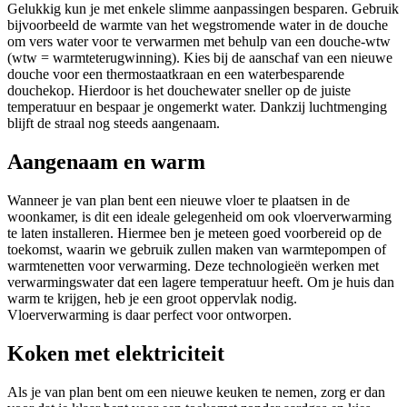
Gelukkig kun je met enkele slimme aanpassingen besparen. Gebruik
bijvoorbeeld de warmte van het wegstromende water in de douche
om vers water voor te verwarmen met behulp van een douche-wtw
(wtw = warmteterugwinning). Kies bij de aanschaf van een nieuwe
douche voor een thermostaatkraan en een waterbesparende
douchekop. Hierdoor is het douchewater sneller op de juiste
temperatuur en bespaar je ongemerkt water. Dankzij luchtmenging
blijft de straal nog steeds aangenaam.
Aangenaam en warm
Wanneer je van plan bent een nieuwe vloer te plaatsen in de
woonkamer, is dit een ideale gelegenheid om ook vloerverwarming
te laten installeren. Hiermee ben je meteen goed voorbereid op de
toekomst, waarin we gebruik zullen maken van warmtepompen of
warmtenetten voor verwarming. Deze technologieën werken met
verwarmingswater dat een lagere temperatuur heeft. Om je huis dan
warm te krijgen, heb je een groot oppervlak nodig.
Vloerverwarming is daar perfect voor ontworpen.
Koken met elektriciteit
Als je van plan bent om een nieuwe keuken te nemen, zorg er dan