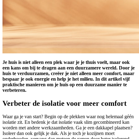
Je huis is niet alleen een plek waar je je thuis voelt, maar ook
een kans om bij te dragen aan een duurzamere wereld. Door je
huis te verduurzamen, creëer je niet alleen meer comfort, maar
bespaar je ook energie en help je het milieu. In dit artikel vijf
praktische manieren om je huis op een duurzame manier te
verbeteren.
Verbeter de isolatie voor meer comfort
Waar ga je van start? Begin op de plekken waar nog helemaal géén
isolatie zit. En bedenk je dat isolatie vaak slim gecombineerd kan
worden met andere werkzaamheden. Ga je een dakkapel plaatsen?
Isoleer dan ook gelijk je dak. Als je toch je kozijnen moet
onderhouden, vervang dan meteen de ramen door beter isolerend