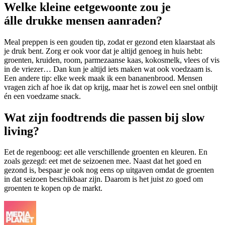
Welke kleine eetgewoonte zou je
álle drukke mensen aanraden?
Meal preppen is een gouden tip, zodat er gezond eten klaarstaat als
je druk bent. Zorg er ook voor dat je altijd genoeg in huis hebt:
groenten, kruiden, room, parmezaanse kaas, kokosmelk, vlees of vis
in de vriezer… Dan kun je altijd iets maken wat ook voedzaam is.
Een andere tip: elke week maak ik een bananenbrood. Mensen
vragen zich af hoe ik dat op krijg, maar het is zowel een snel ontbijt
én een voedzame snack.
Wat zijn foodtrends die passen bij slow
living?
Eet de regenboog: eet alle verschillende groenten en kleuren. En
zoals gezegd: eet met de seizoenen mee. Naast dat het goed en
gezond is, bespaar je ook nog eens op uitgaven omdat de groenten
in dat seizoen beschikbaar zijn. Daarom is het juist zo goed om
groenten te kopen op de markt.