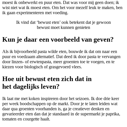
moest ik onbewerkt en puur eten. Dat was voor mij geen doen; ik
wist niet wat ik moest eten. Om het voor mezelf leuk te maken, ben
ik gaan experimenteren met voeding.
Ik vind dat ‘bewust eten’ ook betekent dat je gewoon
bewust moet kunnen genieten
Kun je daar een voorbeeld van geven?
Als ik bijvoorbeeld pasta wilde eten, bouwde ik dat om naar een
puur en voedzaam alternatief. Dat deed ik door pasta te vervangen
door linzen- of erwtenpasta, meer groenten toe te voegen, en te
kiezen voor biologisch of grasgevoerd vlees.
Hoe uit bewust eten zich dat in
het dagelijks leven?
Ik laat me met koken inspireren door het seizoen. Ik doe drie keer
per week boodschappen op de markt. Door je te laten leiden wat
daar qua groenten voorhanden is, ga je creatiever denken en
gevarieerder eten dan dat je standaard in de supermarkt je paprika,
tomaten en courgette haalt.