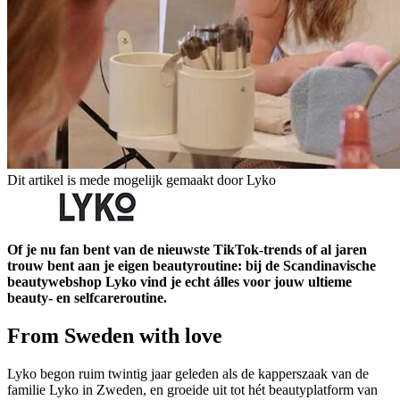
Dit artikel is mede mogelijk gemaakt door Lyko
Of je nu fan bent van de nieuwste TikTok-trends of al jaren
trouw bent aan je eigen beautyroutine: bij de Scandinavische
beautywebshop Lyko vind je echt álles voor jouw ultieme
beauty- en selfcareroutine.
From Sweden with love
Lyko begon ruim twintig jaar geleden als de kapperszaak van de
familie Lyko in Zweden, en groeide uit tot hét beautyplatform van