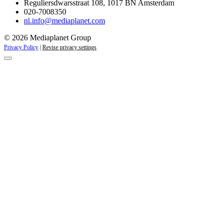
Reguliersdwarsstraat 108, 1017 BN Amsterdam
020-7008350
nl.info@mediaplanet.com
© 2026 Mediaplanet Group
Privacy Policy
|
Revise privacy settings