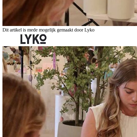
Dit artikel is mede mogelijk gemaakt door Lyko