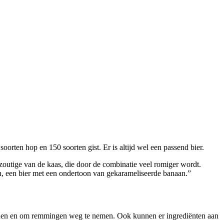
e soorten hop en 150 soorten gist. Er is altijd wel een passend bier.
t zoutige van de kaas, die door de combinatie veel romiger wordt.
n, een bier met een ondertoon van gekarameliseerde banaan.”
spannen en om remmingen weg te nemen. Ook kunnen er ingrediënten aan