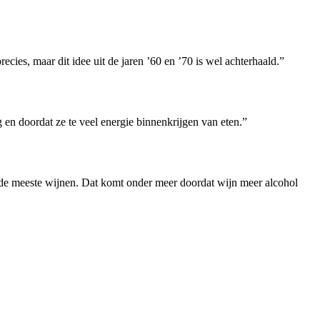
recies, maar dit idee uit de jaren ’60 en ’70 is wel achterhaald.”
 en doordat ze te veel energie binnenkrijgen van eten.”
oor de meeste wijnen. Dat komt onder meer doordat wijn meer alcohol