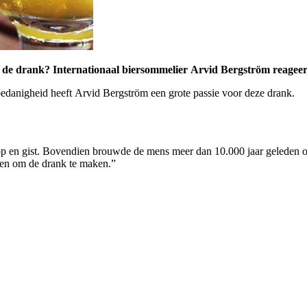
 de drank? Internationaal biersommelier Arvid Bergström reageert o
oedanigheid heeft Arvid Bergström een grote passie voor deze drank.
 hop en gist. Bovendien brouwde de mens meer dan 10.000 jaar geleden o
eden om de drank te maken.”