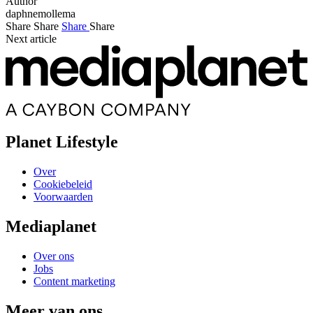
Author
daphnemollema
Share
Share
Share
Share
Next article
Planet Lifestyle
Over
Cookiebeleid
Voorwaarden
Mediaplanet
Over ons
Jobs
Content marketing
Meer van ons