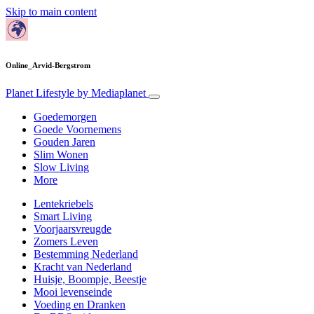
Skip to main content
Online_Arvid-Bergstrom
Planet Lifestyle
by Mediaplanet
Goedemorgen
Goede Voornemens
Gouden Jaren
Slim Wonen
Slow Living
More
Lentekriebels
Smart Living
Voorjaarsvreugde
Zomers Leven
Bestemming Nederland
Kracht van Nederland
Huisje, Boompje, Beestje
Mooi levenseinde
Voeding en Dranken