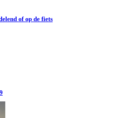
elend of op de fiets
9