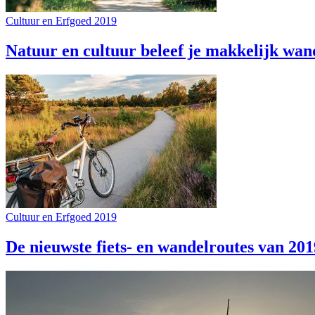
Cultuur en Erfgoed 2019
Natuur en cultuur beleef je makkelijk wand
Cultuur en Erfgoed 2019
De nieuwste fiets- en wandelroutes van 201