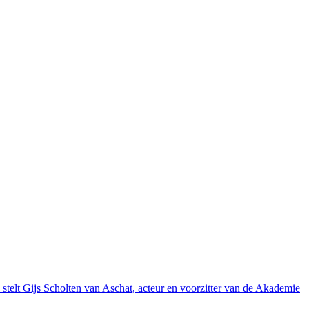
, stelt Gijs Scholten van Aschat, acteur en voorzitter van de Akademie