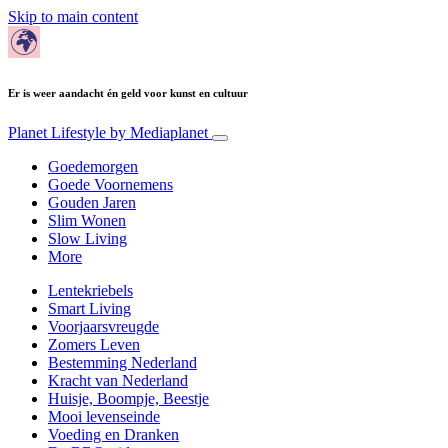
Skip to main content
Er is weer aandacht én geld voor kunst en cultuur
Planet Lifestyle
by Mediaplanet
Goedemorgen
Goede Voornemens
Gouden Jaren
Slim Wonen
Slow Living
More
Lentekriebels
Smart Living
Voorjaarsvreugde
Zomers Leven
Bestemming Nederland
Kracht van Nederland
Huisje, Boompje, Beestje
Mooi levenseinde
Voeding en Dranken