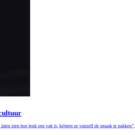
cultuur
 laten zien hoe leuk ons vak is, krijgen ze vanzelf de smaak te pakken”